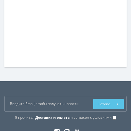
Готово
Я прочитал
Доставка и оплата
и согласен с условиями