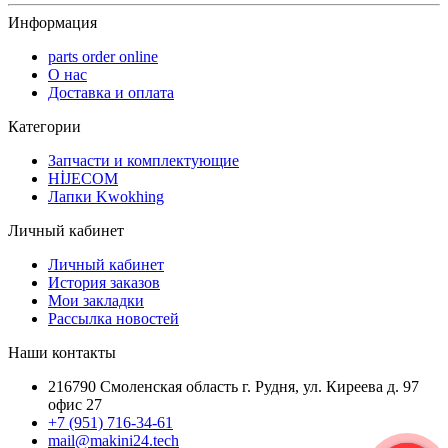
Информация
parts order onlinе
О нас
Доставка и оплата
Категории
Запчасти и комплектующие
HİJECOM
Лапки Kwokhing
Личный кабинет
Личный кабинет
История заказов
Мои закладки
Рассылка новостей
Наши контакты
216790 Смоленская область г. Рудня, ул. Киреева д. 97
офис 27
+7 (951) 716-34-61
mail@makini24.tech