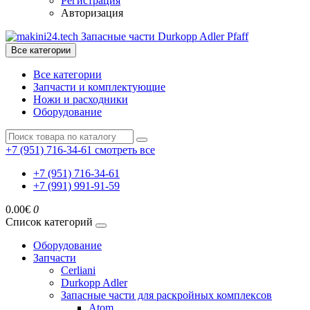
Регистрация
Авторизация
Все категории
Все категории
Запчасти и комплектующие
Ножи и расходники
Оборудование
+7 (951) 716-34-61
смотреть все
+7 (951) 716-34-61
+7 (991) 991-91-59
0.00€
0
Список категорий
Оборудование
Запчасти
Cerliani
Durkopp Adler
Запасные части для раскройных комплексов
Atom