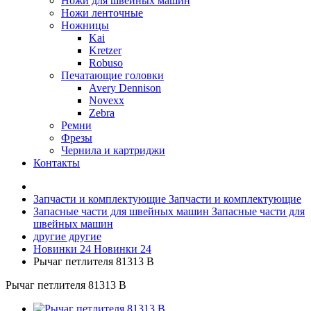
Ножи для швейных машин
Ножи ленточные
Ножницы
Kai
Kretzer
Robuso
Печатающие головки
Avery Dennison
Novexx
Zebra
Ремни
Фрезы
Чернила и картриджи
Контакты
Запчасти и комплектующие
Запчасти и комплектующие
Запасные части для швейных машин
Запасные части для
швейных машин
другие
другие
Новинки 24
Новинки 24
Рычаг петлителя 81313 B
Рычаг петлителя 81313 B