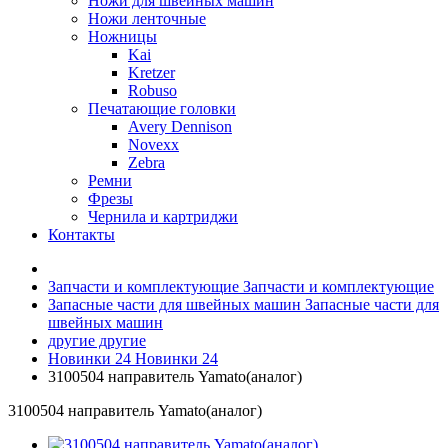
Ножи для швейных машин
Ножи ленточные
Ножницы
Kai
Kretzer
Robuso
Печатающие головки
Avery Dennison
Novexx
Zebra
Ремни
Фрезы
Чернила и картриджи
Контакты
Запчасти и комплектующие
Запчасти и комплектующие
Запасные части для швейных машин
Запасные части для
швейных машин
другие
другие
Новинки 24
Новинки 24
3100504 направитель Yamato(аналог)
3100504 направитель Yamato(аналог)