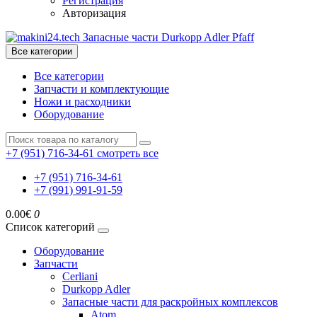
Регистрация
Авторизация
Все категории
Все категории
Запчасти и комплектующие
Ножи и расходники
Оборудование
+7 (951) 716-34-61
смотреть все
+7 (951) 716-34-61
+7 (991) 991-91-59
0.00€
0
Список категорий
Оборудование
Запчасти
Cerliani
Durkopp Adler
Запасные части для раскройных комплексов
Atom