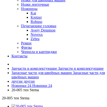
Ножи для швейных машин
Ножи ленточные
Ножницы
Kai
Kretzer
Robuso
Печатающие головки
Avery Dennison
Novexx
Zebra
Ремни
Фрезы
Чернила и картриджи
Контакты
Запчасти и комплектующие
Запчасти и комплектующие
Запасные части для швейных машин
Запасные части для
швейных машин
другие
другие
Новинки 24
Новинки 24
20-005 тен Stema
20-005 тен Stema