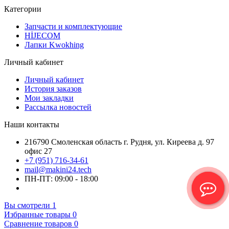
Категории
Запчасти и комплектующие
HİJECOM
Лапки Kwokhing
Личный кабинет
Личный кабинет
История заказов
Мои закладки
Рассылка новостей
Наши контакты
216790 Смоленская область г. Рудня, ул. Киреева д. 97
офис 27
+7 (951) 716-34-61
mail@makini24.tech
ПН-ПТ: 09:00 - 18:00
Вы смотрели
1
Избранные товары
0
Сравнение товаров
0