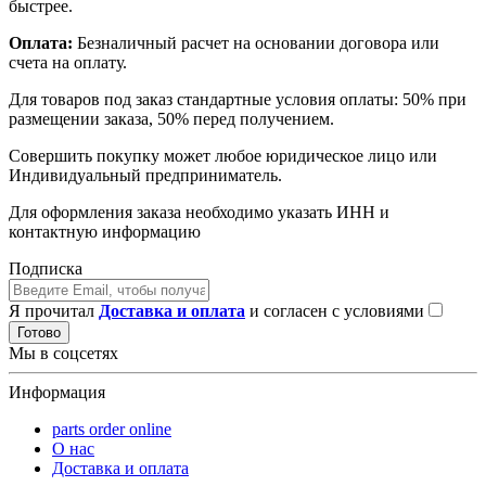
быстрее.
Оплата:
Безналичный расчет на основании договора или
счета на оплату.
Для товаров под заказ стандартные условия оплаты: 50% при
размещении заказа, 50% перед получением.
Совершить покупку может любое юридическое лицо или
Индивидуальный предприниматель.
Для оформления заказа необходимо указать ИНН и
контактную информацию
Подписка
Я прочитал
Доставка и оплата
и согласен с условиями
Готово
Мы в соцсетях
Информация
parts order onlinе
О нас
Доставка и оплата