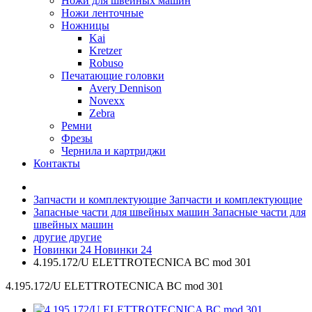
Ножи для швейных машин
Ножи ленточные
Ножницы
Kai
Kretzer
Robuso
Печатающие головки
Avery Dennison
Novexx
Zebra
Ремни
Фрезы
Чернила и картриджи
Контакты
Запчасти и комплектующие
Запчасти и комплектующие
Запасные части для швейных машин
Запасные части для
швейных машин
другие
другие
Новинки 24
Новинки 24
4.195.172/U ELETTROTECNICA BC mod 301
4.195.172/U ELETTROTECNICA BC mod 301