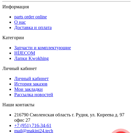
Информация
parts order onlinе
О нас
Доставка и оплата
Категории
Запчасти и комплектующие
HİJECOM
Лапки Kwokhing
Личный кабинет
Личный кабинет
История заказов
Мои закладки
Рассылка новостей
Наши контакты
216790 Смоленская область г. Рудня, ул. Киреева д. 97
офис 27
+7 (951) 716-34-61
mail@makini24.tech