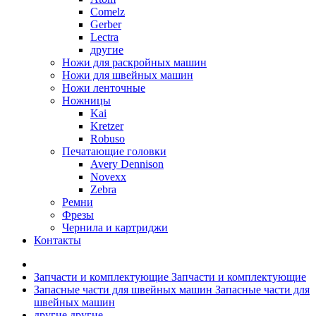
Comelz
Gerber
Lectra
другие
Ножи для раскройных машин
Ножи для швейных машин
Ножи ленточные
Ножницы
Kai
Kretzer
Robuso
Печатающие головки
Avery Dennison
Novexx
Zebra
Ремни
Фрезы
Чернила и картриджи
Контакты
Запчасти и комплектующие
Запчасти и комплектующие
Запасные части для швейных машин
Запасные части для
швейных машин
другие
другие