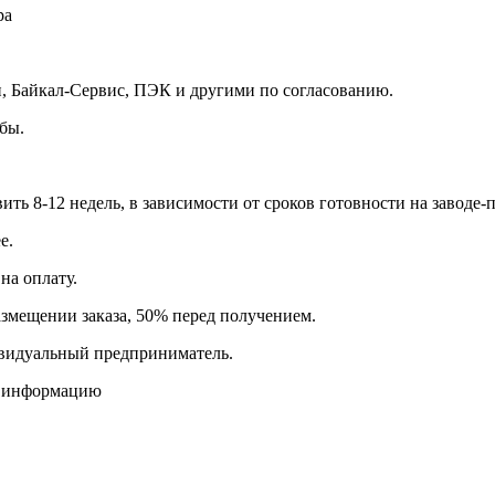
ра
 Байкал-Сервис, ПЭК и другими по согласованию.
бы.
вить 8-12 недель, в зависимости от сроков готовности на заводе-
е.
на оплату.
азмещении заказа, 50% перед получением.
видуальный предприниматель.
ю информацию