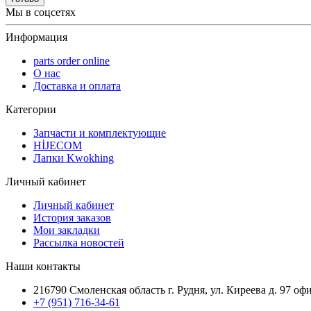
Мы в соцсетях
Информация
parts order onlinе
О нас
Доставка и оплата
Категории
Запчасти и комплектующие
HİJECOM
Лапки Kwokhing
Личный кабинет
Личный кабинет
История заказов
Мои закладки
Рассылка новостей
Наши контакты
216790 Смоленская область г. Рудня, ул. Киреева д. 97 оф
+7 (951) 716-34-61