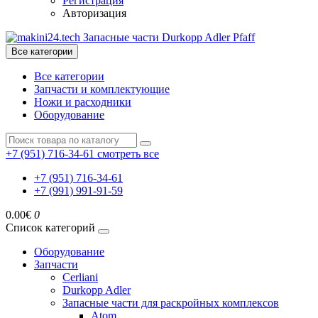
Регистрация
Авторизация
Все категории
Все категории
Запчасти и комплектующие
Ножи и расходники
Оборудование
+7 (951) 716-34-61
смотреть все
+7 (951) 716-34-61
+7 (991) 991-91-59
0.00€
0
Список категорий
Оборудование
Запчасти
Cerliani
Durkopp Adler
Запасные части для раскройных комплексов
Atom