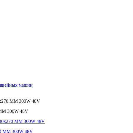
 швейных машин
x270 MM 300W 48V
MM 300W 48V