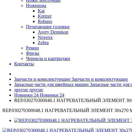
Ножи ленточные
Ножницы
Kai
Kretzer
Robuso
Печатающие головки
Avery Dennison
Novexx
Zebra
Ремни
Фрезы
Чернила и картриджи
Контакты
Запчасти и комплектующие
Запчасти и комплектующие
Запасные части для швейных машин
Запасные части для
другие
другие
Новинки 24
Новинки 24
REP.030270300048.1 НАГРЕВАТЕЛЬНЫЙ ЭЛЕМЕНТ 30
REP.030270300048.1 НАГРЕВАТЕЛЬНЫЙ ЭЛЕМЕНТ 30x270 