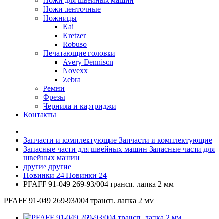
Ножи для швейных машин
Ножи ленточные
Ножницы
Kai
Kretzer
Robuso
Печатающие головки
Avery Dennison
Novexx
Zebra
Ремни
Фрезы
Чернила и картриджи
Контакты
Запчасти и комплектующие
Запчасти и комплектующие
Запасные части для швейных машин
Запасные части для
швейных машин
другие
другие
Новинки 24
Новинки 24
PFAFF 91-049 269-93/004 трансп. лапка 2 мм
PFAFF 91-049 269-93/004 трансп. лапка 2 мм