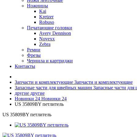
Ножи ленточные
Ножницы
Kai
Kretzer
Robuso
Печатающие головки
Avery Dennison
Novexx
Zebra
Ремни
Фрезы
Чернила и картриджи
Контакты
Запчасти и комплектующие
Запчасти и комплектующие
Запасные части для швейных машин
Запасные части для
другие
другие
Новинки 24
Новинки 24
US 35809BY петлитель
US 35809BY петлитель