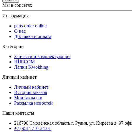
Мы в соцсетях
Информация
parts order onlinе
О нас
Доставка и оплата
Категории
Запчасти и комплектующие
HİJECOM
Лапки Kwokhing
Личный кабинет
Личный кабинет
История заказов
Мои закладки
Рассылка новостей
Наши контакты
216790 Смоленская область г. Рудня, ул. Киреева д. 97 оф
+7 (951) 716-34-61