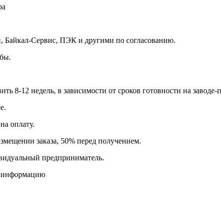
ра
 Байкал-Сервис, ПЭК и другими по согласованию.
бы.
вить 8-12 недель, в зависимости от сроков готовности на заводе-
е.
на оплату.
азмещении заказа, 50% перед получением.
видуальный предприниматель.
ю информацию