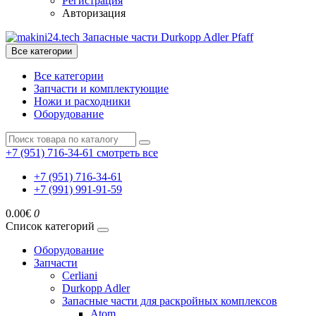
Регистрация
Авторизация
Все категории
Все категории
Запчасти и комплектующие
Ножи и расходники
Оборудование
+7 (951) 716-34-61
смотреть все
+7 (951) 716-34-61
+7 (991) 991-91-59
0.00€
0
Список категорий
Оборудование
Запчасти
Cerliani
Durkopp Adler
Запасные части для раскройных комплексов
Atom