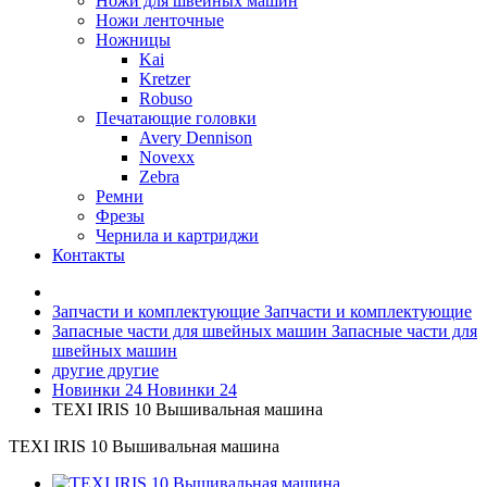
Ножи для швейных машин
Ножи ленточные
Ножницы
Kai
Kretzer
Robuso
Печатающие головки
Avery Dennison
Novexx
Zebra
Ремни
Фрезы
Чернила и картриджи
Контакты
Запчасти и комплектующие
Запчасти и комплектующие
Запасные части для швейных машин
Запасные части для
швейных машин
другие
другие
Новинки 24
Новинки 24
TEXI IRIS 10 Вышивальная машина
TEXI IRIS 10 Вышивальная машина