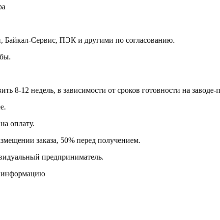
ра
 Байкал-Сервис, ПЭК и другими по согласованию.
бы.
вить 8-12 недель, в зависимости от сроков готовности на заводе-
е.
на оплату.
азмещении заказа, 50% перед получением.
видуальный предприниматель.
ю информацию