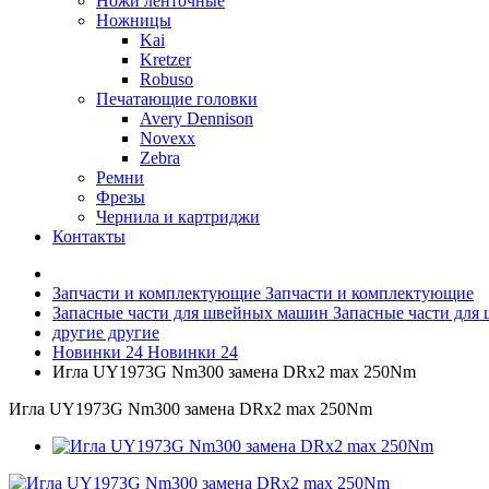
Ножи ленточные
Ножницы
Kai
Kretzer
Robuso
Печатающие головки
Avery Dennison
Novexx
Zebra
Ремни
Фрезы
Чернила и картриджи
Контакты
Запчасти и комплектующие
Запчасти и комплектующие
Запасные части для швейных машин
Запасные части для
другие
другие
Новинки 24
Новинки 24
Игла UY1973G Nm300 замена DRx2 max 250Nm
Игла UY1973G Nm300 замена DRx2 max 250Nm