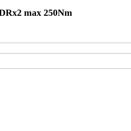
 DRx2 max 250Nm