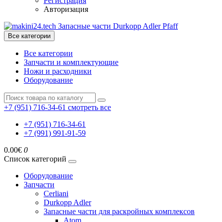
Регистрация
Авторизация
Все категории
Все категории
Запчасти и комплектующие
Ножи и расходники
Оборудование
+7 (951) 716-34-61
смотреть все
+7 (951) 716-34-61
+7 (991) 991-91-59
0.00€
0
Список категорий
Оборудование
Запчасти
Cerliani
Durkopp Adler
Запасные части для раскройных комплексов
Atom