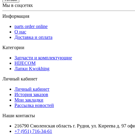
Мы в соцсетях
Информация
parts order onlinе
О нас
Доставка и оплата
Категории
Запчасти и комплектующие
HİJECOM
Лапки Kwokhing
Личный кабинет
Личный кабинет
История заказов
Мои закладки
Рассылка новостей
Наши контакты
216790 Смоленская область г. Рудня, ул. Киреева д. 97 оф
+7 (951) 716-34-61