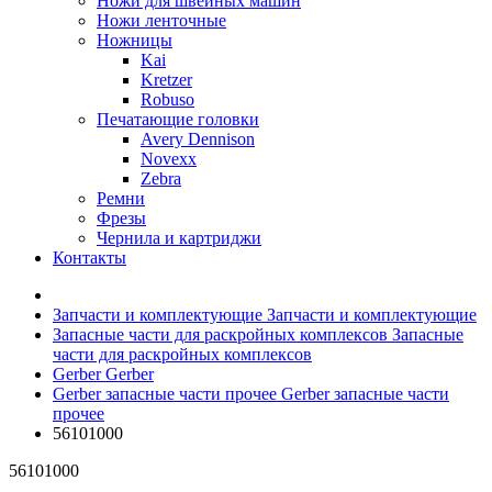
Ножи для швейных машин
Ножи ленточные
Ножницы
Kai
Kretzer
Robuso
Печатающие головки
Avery Dennison
Novexx
Zebra
Ремни
Фрезы
Чернила и картриджи
Контакты
Запчасти и комплектующие
Запчасти и комплектующие
Запасные части для раскройных комплексов
Запасные
части для раскройных комплексов
Gerber
Gerber
Gerber запасные части прочее
Gerber запасные части
прочее
56101000
56101000