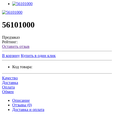
56101000
Предзаказ
Рейтинг:
Оставить отзыв
В корзину
Купить в один клик
Код товара:
Качество
Доставка
Оплата
Обмен
Описание
Отзывы (0)
Доставка и оплата