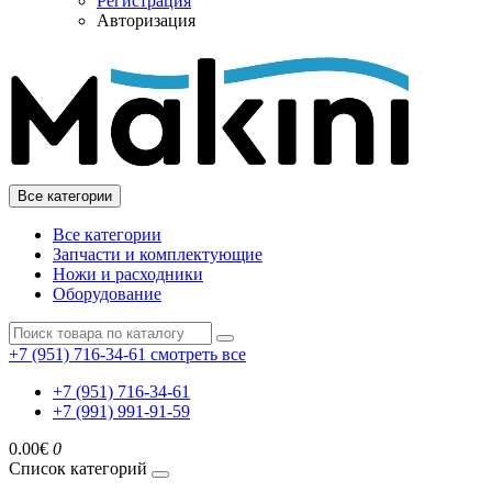
Регистрация
Авторизация
Все категории
Все категории
Запчасти и комплектующие
Ножи и расходники
Оборудование
+7 (951) 716-34-61
смотреть все
+7 (951) 716-34-61
+7 (991) 991-91-59
0.00€
0
Список категорий