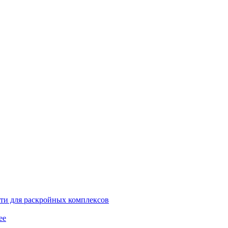
ти для раскройных комплексов
ее