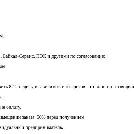
ра
 Байкал-Сервис, ПЭК и другими по согласованию.
бы.
вить 8-12 недель, в зависимости от сроков готовности на заводе-
е.
на оплату.
азмещении заказа, 50% перед получением.
видуальный предприниматель.