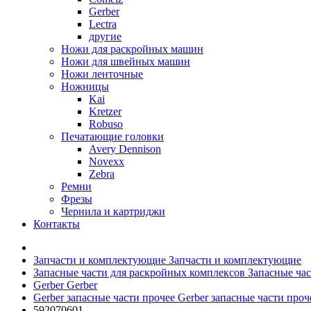
Gerber
Lectra
другие
Ножи для раскройных машин
Ножи для швейных машин
Ножи ленточные
Ножницы
Kai
Kretzer
Robuso
Печатающие головки
Avery Dennison
Novexx
Zebra
Ремни
Фрезы
Чернила и картриджи
Контакты
Запчасти и комплектующие
Запчасти и комплектующие
Запасные части для раскройных комплексов
Запасные час
Gerber
Gerber
Gerber запасные части прочее
Gerber запасные части проч
592070601