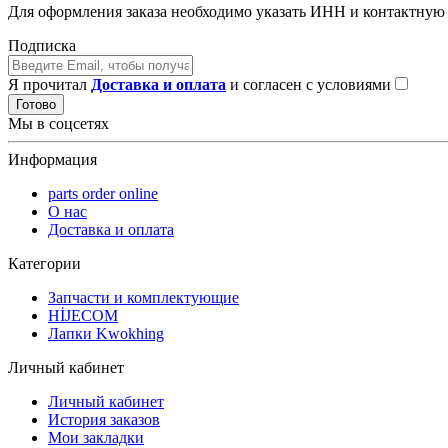
Для оформления заказа необходимо указать ИНН и контактну
Подписка
Я прочитал
Доставка и оплата
и согласен с условиями
Готово
Мы в соцсетях
Информация
parts order onlinе
О нас
Доставка и оплата
Категории
Запчасти и комплектующие
HİJECOM
Лапки Kwokhing
Личный кабинет
Личный кабинет
История заказов
Мои закладки