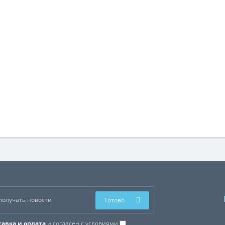
Готово
тавка и оплата
и согласен с условиями