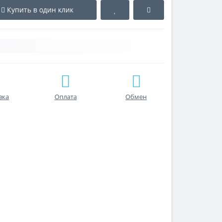
Купить в один клик
вка
Оплата
Обмен