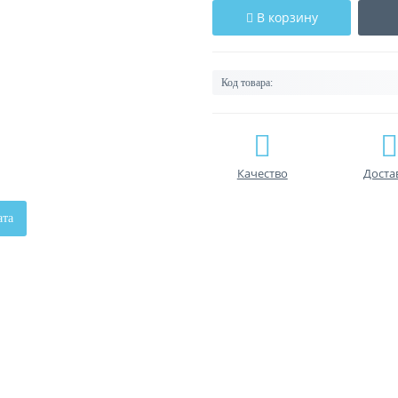
В корзину
Код товара:
Качество
Доста
ата