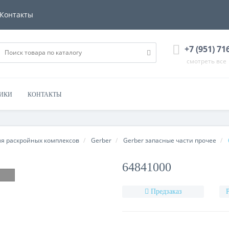
Контакты
+7 (951) 71
смотреть все
НИКИ
КОНТАКТЫ
ля раскройных комплексов
Gerber
Gerber запасные части прочее
64841000
Предзаказ