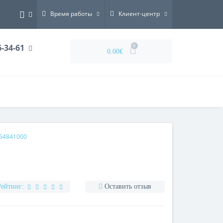
Время работы
Клиент-центр
6-34-61
0
0.00€
64841000
Рейтинг:
Оставить отзыв