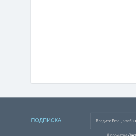
ПОДПИСКА
Я прочитал
Дос