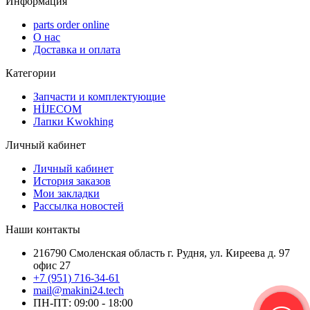
Информация
parts order onlinе
О нас
Доставка и оплата
Категории
Запчасти и комплектующие
HİJECOM
Лапки Kwokhing
Личный кабинет
Личный кабинет
История заказов
Мои закладки
Рассылка новостей
Наши контакты
216790 Смоленская область г. Рудня, ул. Киреева д. 97
офис 27
+7 (951) 716-34-61
mail@makini24.tech
ПН-ПТ: 09:00 - 18:00