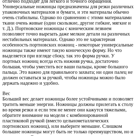
отлично подходят для легкого и точного обращения.
Универсальные ножницы предназначены для резки различных
упаковочных материалов и бумаги, и эти материалы обычно
очень стабильны. Однако по сравнению с этими материалами
ткани очень живые (одни скользкие, другие гибкие, мягкие и
т. Д.). Портновские ножницы с коническим лезвием
позволяют точно вырезать даже мелкие детали на различных
нестабильных материалах. Однако это не характерная
особенность портновских ножниц - некоторые универсальные
ножницы также имеют такую ​​коническую форму. Но что
выделяется при взгляде сбоку, так это форма ручки. У
портных ножниц всегда есть нижняя ручка, достаточно
большая, чтобы уместить все ваши пальцы, кроме большого
пальца. Это важно для правильного захвата; ни один палец не
должен оставаться за ручкой, чтобы ножницы можно было
держать надежно и удобно.
Вес
Больший вес делает ножницы более устойчивыми и позволяет
тратить меньше энергии. Ножницы должны прилегать к столу
во время резки и если тем не менее они кажутся тяжелыми,
обратите внимание на модели с комбинированной
пластиковой ручкой (вместо цельнометаллических
портновских ножниц), или выберите меньшие. Слишком
большие ножницы могут быть не только преимуществом, но и