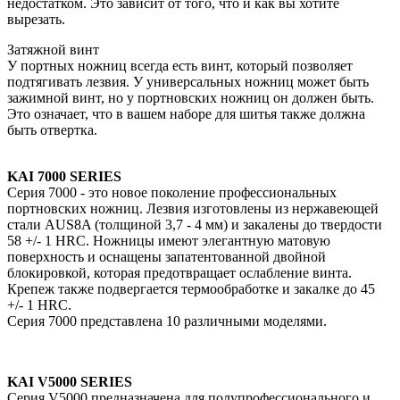
недостатком. Это зависит от того, что и как вы хотите
вырезать.
Затяжной винт
У портных ножниц всегда есть винт, который позволяет
подтягивать лезвия. У универсальных ножниц может быть
зажимной винт, но у портновских ножниц он должен быть.
Это означает, что в вашем наборе для шитья также должна
быть отвертка.
KAI 7000 SERIES
Серия 7000 - это новое поколение профессиональных
портновских ножниц. Лезвия изготовлены из нержавеющей
стали AUS8A (толщиной 3,7 - 4 мм) и закалены до твердости
58 +/- 1 HRC. Ножницы имеют элегантную матовую
поверхность и оснащены запатентованной двойной
блокировкой, которая предотвращает ослабление винта.
Крепеж также подвергается термообработке и закалке до 45
+/- 1 HRC.
Серия 7000 представлена ​​10 различными моделями.
KAI V5000 SERIES
Серия V5000 предназначена для полупрофессионального и