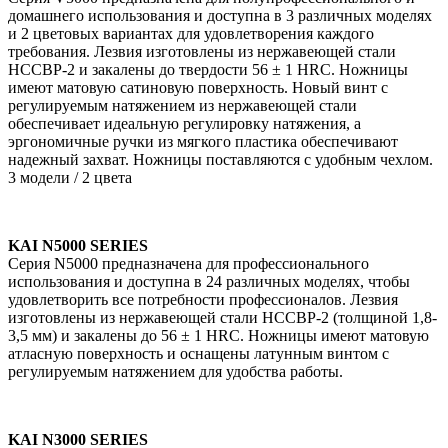
домашнего использования и доступна в 3 различных моделях
и 2 цветовых вариантах для удовлетворения каждого
требования. Лезвия изготовлены из нержавеющей стали
НССВР-2 и закалены до твердости 56 ± 1 HRC. Ножницы
имеют матовую сатиновую поверхность. Новый винт с
регулируемым натяжением из нержавеющей стали
обеспечивает идеальную регулировку натяжения, а
эргономичные ручки из мягкого пластика обеспечивают
надежный захват. Ножницы поставляются с удобным чехлом.
3 модели / 2 цвета
KAI N5000 SERIES
Серия N5000 предназначена для профессионального
использования и доступна в 24 различных моделях, чтобы
удовлетворить все потребности профессионалов. Лезвия
изготовлены из нержавеющей стали НССВР-2 (толщиной 1,8-
3,5 мм) и закалены до 56 ± 1 HRC. Ножницы имеют матовую
атласную поверхность и оснащены латунным винтом с
регулируемым натяжением для удобства работы.
KAI N3000 SERIES