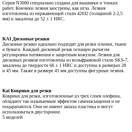
Серия N3000 специально создана для вышивки и тонких
работ. Кончики лезвия заострены, как игла. Лезвия
изготовлены из нержавеющей стали 420J2 (толщиной 2-2,5
мм) и закалены до 52 ± 1 HRC.
KAI Дисковые резаки
Дисковые резаки идеально подходят для резки пленки, ткани
и бумаги. Каждый дисковый резак оснащен рычагом
регулировки натяжения и защитным кожухом. Лезвия для
дисковых резаков изготовлены из вольфрамовой стали SKS-7,
закалены до твердости 66 ± 1 HRC и доступны в размерах 28
и 45 мм. Также в размере 45 мм доступны фигурные лезвия.
Kai Коврики для резки
Коврики для резки, изготовленные из трех слоев олефина,
обладают так называемым эффектом самонасыщения и не
поцарапаются. Они не имеют запаха пластика и могут
использоваться двусторонне.
5 моделей