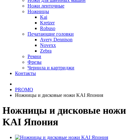
Ножи для швейных машин
Ножи ленточные
Ножницы
Kai
Kretzer
Robuso
Печатающие головки
Avery Dennison
Novexx
Zebra
Ремни
Фрезы
Чернила и картриджи
Контакты
PROMO
Ножницы и дисковые ножи KAI Япония
Ножницы и дисковые ножи
KAI Япония