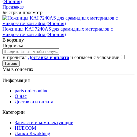
(Япония)
Предзаказ
Быстрый просмотр
Ножницы KAI 7240AS для арамидных материалов с
микрозаточкой 24см (Япония)
В корзину
Подписка
Я прочитал
Доставка и оплата
и согласен с условиями
Готово
Мы в соцсетях
Информация
parts order onlinе
О нас
Доставка и оплата
Категории
Запчасти и комплектующие
HİJECOM
Лапки Kwokhing