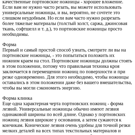
качественные портновские ножницы - хорошее вложение.
Если вам не нужно часто резать, вы можете использовать
универсальные ножницы, и вы, вероятно, не сочтете это
слишком неудобным. Но если вам часто нужно разрезать
более тяжелые материалы (толстый холст, саржа, джинсовая
ткань, софтшелл и т. д.), то портновские ножницы просто
необходимы.
Форма
Первый и самый простой способ узнать, смотрите ли вы на
портновские ножницы, - это попытаться положить их
нижним краем на стол. Портновские ножницы должны стоять
в этом положении, потому что правильная техника кроя
заключается в перемещении ножниц по поверхности и при
резке одновременно. Для этого необходимо, чтобы ножницы
оставались в этом положении даже без вашего вмешательства,
чтобы вы могли сэкономить энергию.
Форма клинка
Еще одна характерная черта портновских ножниц - форма
лезвий. Универсальные ножницы обычно имеют лезвия
одинаковой ширины по всей длине. Однако у портновских
ножниц лезвия широкие у основания, а затем сужаются к
кончикам. Конические лезвия очень удобны для точной резки
мелких деталей на всех типах текстильных материалов и