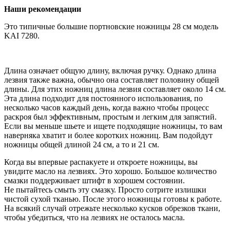
Наши рекомендации
Это типичные большие портновские ножницы 28 см модель
KAI 7280.
Длина означает общую длину, включая ручку. Однако длина
лезвия также важна, обычно она составляет половину общей
длины. Для этих ножниц длина лезвия составляет около 14 см.
Эта длина подходит для постоянного использования, по
несколько часов каждый день, когда важно чтобы процесс
раскроя был эффективным, простым и легким для запястий.
Если вы меньше шьете и ищете подходящие ножницы, то вам
наверняка хватит и более коротких ножниц. Вам подойдут
ножницы общей длиной 24 см, а то и 21 см.
Когда вы впервые распакуете и откроете ножницы, вы
увидите масло на лезвиях. Это хорошо. Большое количество
смазки поддерживает штифт в хорошем состоянии.
Не пытайтесь смыть эту смазку. Просто сотрите излишки
чистой сухой тканью. После этого ножницы готовы к работе.
На всякий случай отрежьте несколько кусков обрезков ткани,
чтобы убедиться, что на лезвиях не осталось масла.