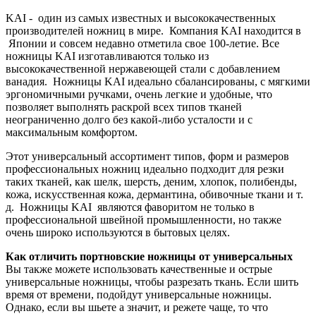
KAI - один из самых известных и высококачественных
производителей ножниц в мире. Компания KAI находится в
Японии и совсем недавно отметила свое 100-летие. Все
ножницы KAI изготавливаются только из
высококачественной нержавеющей стали с добавлением
ванадия. Ножницы KAI идеально сбалансированы, с мягкими
эргономичными ручками, очень легкие и удобные, что
позволяет выполнять раскрой всех типов тканей
неограниченно долго без какой-либо усталости и с
максимальным комфортом.
Этот универсальный ассортимент типов, форм и размеров
профессиональных ножниц идеально подходит для резки
таких тканей, как шелк, шерсть, деним, хлопок, полибенды,
кожа, искусственная кожа, дермантина, обивочные ткани и т.
д. Ножницы KAI являются фаворитом не только в
профессиональной швейной промышленности, но также
очень широко используются в бытовых целях.
Как отличить портновские ножницы от универсальных
Вы также можете использовать качественные и острые
универсальные ножницы, чтобы разрезать ткань. Если шить
время от времени, подойдут универсальные ножницы.
Однако, если вы шьете а значит, и режете чаще, то что