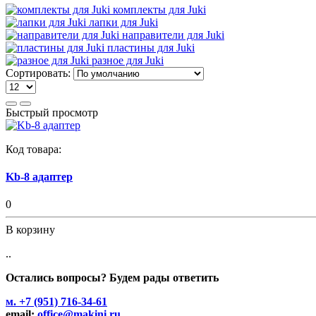
комплекты для Juki
лапки для Juki
направители для Juki
пластины для Juki
разное для Juki
Сортировать:
Быстрый просмотр
Код товара:
Kb-8 адаптер
0
В корзину
..
Остались вопросы? Будем рады ответить
м. +7 (951) 716-34-61
email:
office@makini.ru