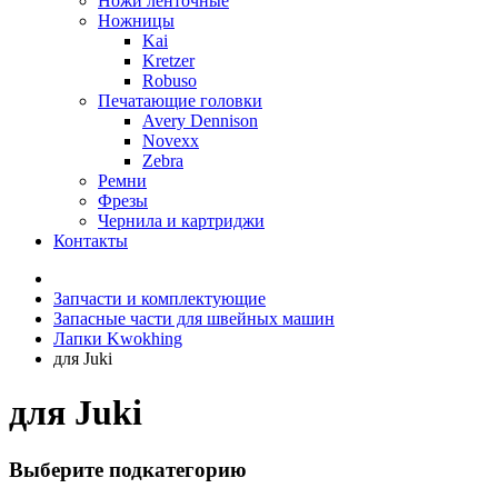
Ножи ленточные
Ножницы
Kai
Kretzer
Robuso
Печатающие головки
Avery Dennison
Novexx
Zebra
Ремни
Фрезы
Чернила и картриджи
Контакты
Запчасти и комплектующие
Запасные части для швейных машин
Лапки Kwokhing
для Juki
для Juki
Выберите подкатегорию