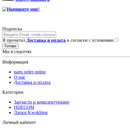
Подписка
Я прочитал
Доставка и оплата
и согласен с условиями
Готово
Мы в соцсетях
Информация
parts order onlinе
О нас
Доставка и оплата
Категории
Запчасти и комплектующие
HİJECOM
Лапки Kwokhing
Личный кабинет