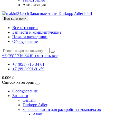
Регистрация
Авторизация
Все категории
Все категории
Запчасти и комплектующие
Ножи и расходники
Оборудование
+7 (951) 716-34-61
смотреть все
+7 (951) 716-34-61
+7 (991) 991-91-59
0.00€
0
Список категорий
Оборудование
Запчасти
Cerliani
Durkopp Adler
Запасные части для раскройных комплексов
Atom