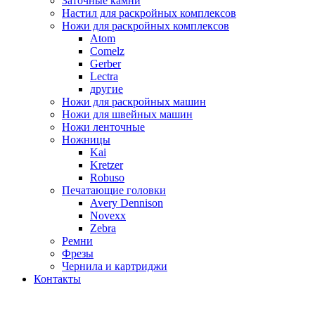
Заточные камни
Настил для раскройных комплексов
Ножи для раскройных комплексов
Atom
Comelz
Gerber
Lectra
другие
Ножи для раскройных машин
Ножи для швейных машин
Ножи ленточные
Ножницы
Kai
Kretzer
Robuso
Печатающие головки
Avery Dennison
Novexx
Zebra
Ремни
Фрезы
Чернила и картриджи
Контакты