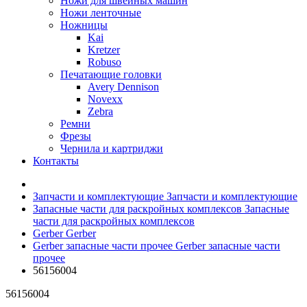
Ножи для швейных машин
Ножи ленточные
Ножницы
Kai
Kretzer
Robuso
Печатающие головки
Avery Dennison
Novexx
Zebra
Ремни
Фрезы
Чернила и картриджи
Контакты
Запчасти и комплектующие
Запчасти и комплектующие
Запасные части для раскройных комплексов
Запасные
части для раскройных комплексов
Gerber
Gerber
Gerber запасные части прочее
Gerber запасные части
прочее
56156004
56156004