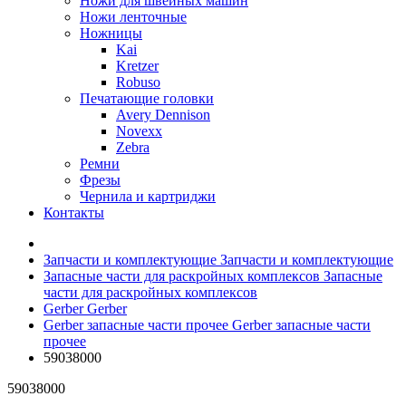
Ножи для швейных машин
Ножи ленточные
Ножницы
Kai
Kretzer
Robuso
Печатающие головки
Avery Dennison
Novexx
Zebra
Ремни
Фрезы
Чернила и картриджи
Контакты
Запчасти и комплектующие
Запчасти и комплектующие
Запасные части для раскройных комплексов
Запасные
части для раскройных комплексов
Gerber
Gerber
Gerber запасные части прочее
Gerber запасные части
прочее
59038000
59038000