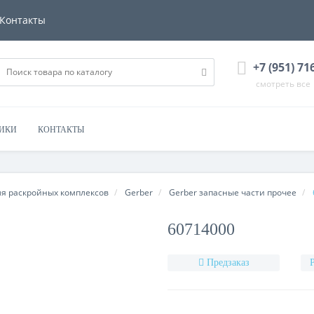
Контакты
+7 (951) 71
смотреть все
НИКИ
КОНТАКТЫ
ля раскройных комплексов
Gerber
Gerber запасные части прочее
60714000
Предзаказ