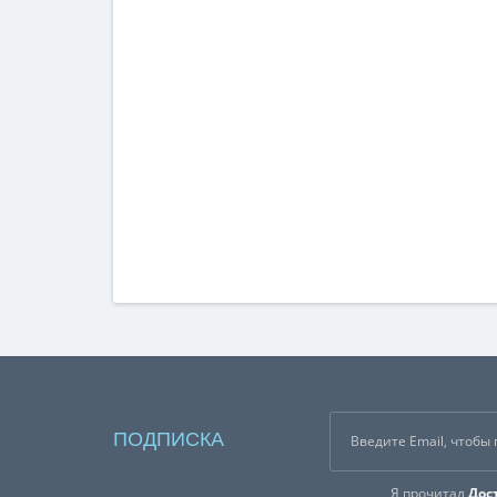
ПОДПИСКА
Я прочитал
Дос