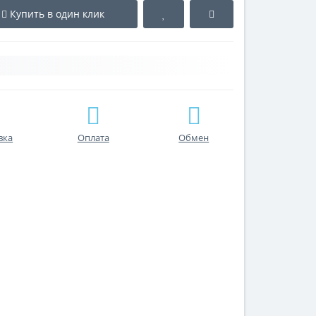
Купить в один клик
вка
Оплата
Обмен