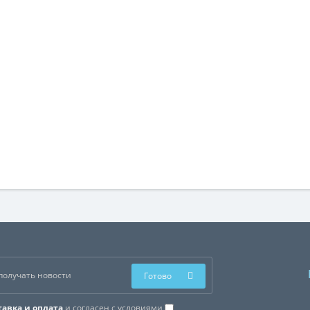
Готово
тавка и оплата
и согласен с условиями