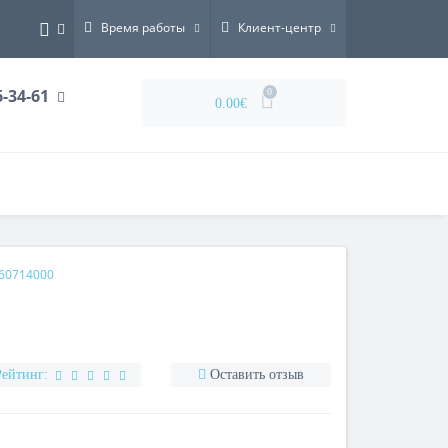
Время работы
Клиент-центр
6-34-61
0
0.00€
60714000
Рейтинг:
Оставить отзыв