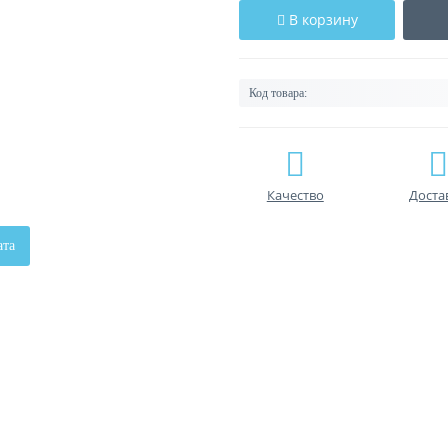
В корзину
Код товара:
Качество
Доста
ата