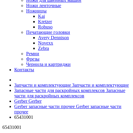
Ножи для швейных машин
Ножи ленточные
Ножницы
Kai
Kretzer
Robuso
Печатающие головки
Avery Dennison
Novexx
Zebra
Ремни
Фрезы
Чернила и картриджи
Контакты
Запчасти и комплектующие
Запчасти и комплектующие
Запасные части для раскройных комплексов
Запасные
части для раскройных комплексов
Gerber
Gerber
Gerber запасные части прочее
Gerber запасные части
прочее
65431001
65431001