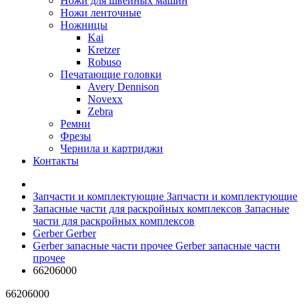
Ножи для швейных машин
Ножи ленточные
Ножницы
Kai
Kretzer
Robuso
Печатающие головки
Avery Dennison
Novexx
Zebra
Ремни
Фрезы
Чернила и картриджи
Контакты
Запчасти и комплектующие
Запчасти и комплектующие
Запасные части для раскройных комплексов
Запасные
части для раскройных комплексов
Gerber
Gerber
Gerber запасные части прочее
Gerber запасные части
прочее
66206000
66206000