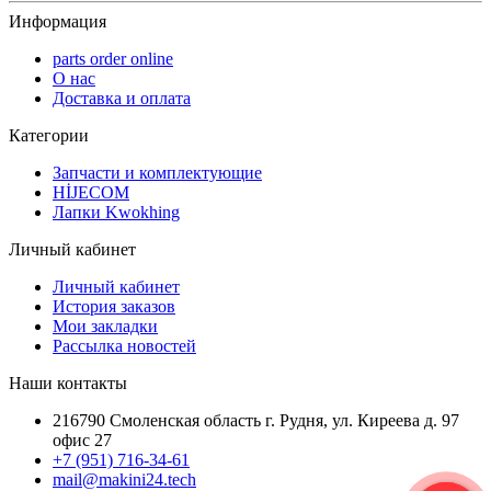
Информация
parts order onlinе
О нас
Доставка и оплата
Категории
Запчасти и комплектующие
HİJECOM
Лапки Kwokhing
Личный кабинет
Личный кабинет
История заказов
Мои закладки
Рассылка новостей
Наши контакты
216790 Смоленская область г. Рудня, ул. Киреева д. 97
офис 27
+7 (951) 716-34-61
mail@makini24.tech