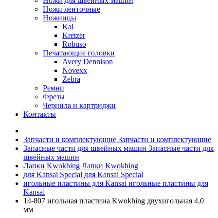
Ножи для швейных машин
Ножи ленточные
Ножницы
Kai
Kretzer
Robuso
Печатающие головки
Avery Dennison
Novexx
Zebra
Ремни
Фрезы
Чернила и картриджи
Контакты
Запчасти и комплектующие
Запчасти и комплектующие
Запасные части для швейных машин
Запасные части для
швейных машин
Лапки Kwokhing
Лапки Kwokhing
для Kansai Special
для Kansai Special
игольные пластины для Kansai
игольные пластины для
Kansai
14-807 игольная пластина Kwokhing двухигольная 4.0
мм